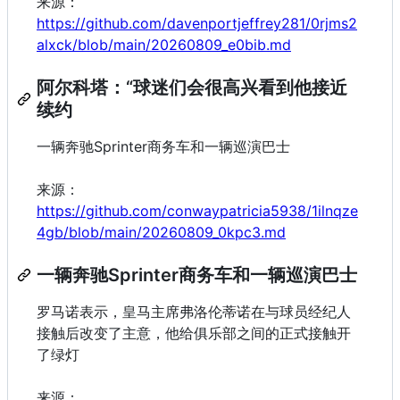
来源：
https://github.com/davenportjeffrey281/0rjms2
alxck/blob/main/20260809_e0bib.md
阿尔科塔：“球迷们会很高兴看到他接近
续约
一辆奔驰Sprinter商务车和一辆巡演巴士
来源：
https://github.com/conwaypatricia5938/1ilnqze
4gb/blob/main/20260809_0kpc3.md
一辆奔驰Sprinter商务车和一辆巡演巴士
罗马诺表示，皇马主席弗洛伦蒂诺在与球员经纪人
接触后改变了主意，他给俱乐部之间的正式接触开
了绿灯
来源：