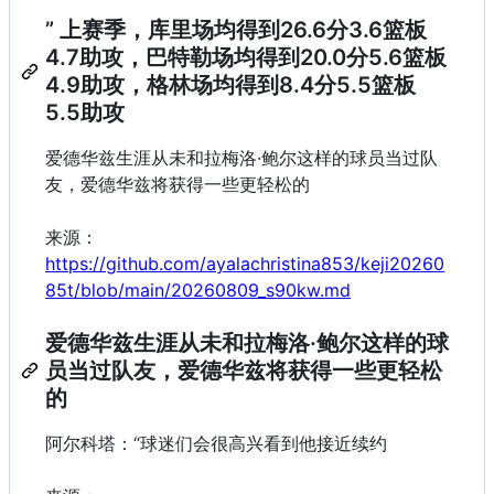
” 上赛季，库里场均得到26.6分3.6篮板
4.7助攻，巴特勒场均得到20.0分5.6篮板
4.9助攻，格林场均得到8.4分5.5篮板
5.5助攻
爱德华兹生涯从未和拉梅洛·鲍尔这样的球员当过队
友，爱德华兹将获得一些更轻松的
来源：
https://github.com/ayalachristina853/keji20260
85t/blob/main/20260809_s90kw.md
爱德华兹生涯从未和拉梅洛·鲍尔这样的球
员当过队友，爱德华兹将获得一些更轻松
的
阿尔科塔：“球迷们会很高兴看到他接近续约