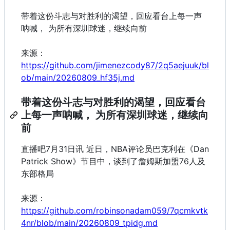
带着这份斗志与对胜利的渴望，回应看台上每一声
呐喊， 为所有深圳球迷，继续向前
来源：
https://github.com/jimenezcody87/2q5aejuuk/bl
ob/main/20260809_hf35j.md
带着这份斗志与对胜利的渴望，回应看台
上每一声呐喊， 为所有深圳球迷，继续向
前
直播吧7月31日讯 近日，NBA评论员巴克利在《Dan
Patrick Show》节目中，谈到了詹姆斯加盟76人及
东部格局
来源：
https://github.com/robinsonadam059/7qcmkvtk
4nr/blob/main/20260809_tpidg.md