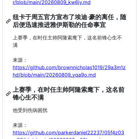
r/blob/main/20260809_kw6jy.md
纽卡于周五官方宣布了埃迪·豪的离任，随
后便迅速推进雅伊斯勒的任命事宜
上赛季，在时任主帅阿隆索麾下，这名前锋心生不
满
来源：
https://github.com/brownnicholas1019/29a3m1z
hd/blob/main/20260809_yqa9o.md
上赛季，在时任主帅阿隆索麾下，这名前
锋心生不满
他受到伤病困扰
来源：
https://github.com/parkerdaniel22237/05f4z03