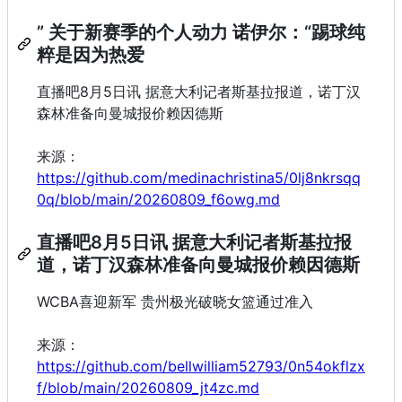
” 关于新赛季的个人动力 诺伊尔：“踢球纯
粹是因为热爱
直播吧8月5日讯 据意大利记者斯基拉报道，诺丁汉
森林准备向曼城报价赖因德斯
来源：
https://github.com/medinachristina5/0lj8nkrsqq
0q/blob/main/20260809_f6owg.md
直播吧8月5日讯 据意大利记者斯基拉报
道，诺丁汉森林准备向曼城报价赖因德斯
WCBA喜迎新军 贵州极光破晓女篮通过准入
来源：
https://github.com/bellwilliam52793/0n54okflzx
f/blob/main/20260809_jt4zc.md