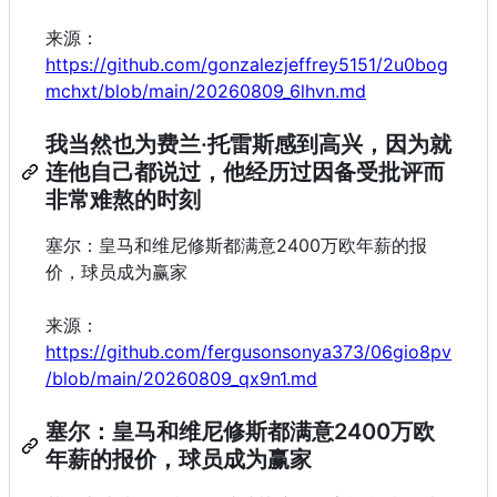
来源：
https://github.com/gonzalezjeffrey5151/2u0bog
mchxt/blob/main/20260809_6lhvn.md
我当然也为费兰·托雷斯感到高兴，因为就
连他自己都说过，他经历过因备受批评而
非常难熬的时刻
塞尔：皇马和维尼修斯都满意2400万欧年薪的报
价，球员成为赢家
来源：
https://github.com/fergusonsonya373/06gio8pv
/blob/main/20260809_qx9n1.md
塞尔：皇马和维尼修斯都满意2400万欧
年薪的报价，球员成为赢家