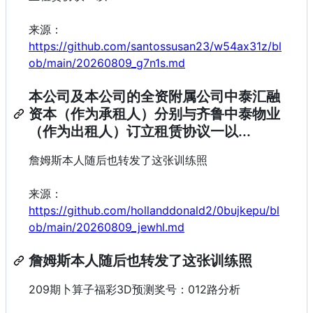
来源：
https://github.com/santossusan23/w54ax31z/bl
ob/main/20260809_g7n1s.md
本公司及本公司的全资附属公司中泰汇融
资本（作为承租人）分别与齐鲁中泰物业
（作为出租人）订立租赁协议一以...
詹姆斯本人随后也转发了这张训练照
来源：
https://github.com/hollanddonald2/0bujkepu/bl
ob/main/20260809_jewhl.md
詹姆斯本人随后也转发了这张训练照
209期卜算子福彩3D预测奖号：012路分析