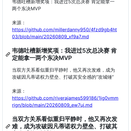
韦德吐槽新增奖项：我进过5次总决赛 肯定能拿一
两个东决MVP
来源：
https://github.com/millerdanny950/4fzd9gb4ht
03/blob/main/20260809_xf9a7.md
韦德吐槽新增奖项：我进过5次总决赛 肯
定能拿一两个东决MVP
当双方关系看似重归平静时，他又再次发难，成为
攻破因凡蒂诺权力壁垒、打破其安全感的“攻城锤”
来源：
https://github.com/riverajames599186/1jg0vmm
rign/blob/main/20260809_ew7uj.md
当双方关系看似重归平静时，他又再次发
难，成为攻破因凡蒂诺权力壁垒、打破其