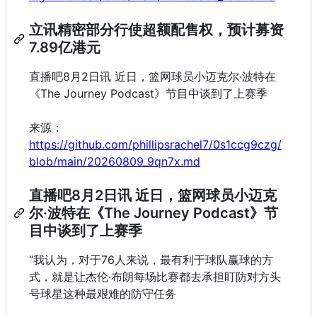
立讯精密部分行使超额配售权，预计募资
7.89亿港元
直播吧8月2日讯 近日，篮网球员小迈克尔·波特在
《The Journey Podcast》节目中谈到了上赛季
来源：
https://github.com/phillipsrachel7/0s1ccg9czg/
blob/main/20260809_9qn7x.md
直播吧8月2日讯 近日，篮网球员小迈克
尔·波特在《The Journey Podcast》节
目中谈到了上赛季
“我认为，对于76人来说，最有利于球队赢球的方
式，就是让杰伦·布朗每场比赛都去承担盯防对方头
号球星这种最艰难的防守任务