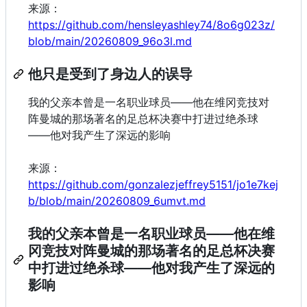
来源：
https://github.com/hensleyashley74/8o6g023z/
blob/main/20260809_96o3l.md
他只是受到了身边人的误导
我的父亲本曾是一名职业球员——他在维冈竞技对
阵曼城的那场著名的足总杯决赛中打进过绝杀球
——他对我产生了深远的影响
来源：
https://github.com/gonzalezjeffrey5151/jo1e7kej
b/blob/main/20260809_6umvt.md
我的父亲本曾是一名职业球员——他在维
冈竞技对阵曼城的那场著名的足总杯决赛
中打进过绝杀球——他对我产生了深远的
影响