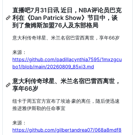
直播吧7月31日讯 近日，NBA评论员巴克
利在《Dan Patrick Show》节目中，谈
到了詹姆斯加盟76人及东部格局
意大利传奇球星、米兰名宿巴雷西离世，享年66岁
来源：
https://github.com/padillacynthia7595/1mxzgcu
bo1/blob/main/20260809_85xi3.md
意大利传奇球星、米兰名宿巴雷西离世，
享年66岁
纽卡于周五官方宣布了埃迪·豪的离任，随后便迅速
推进雅伊斯勒的任命事宜
来源：
https://github.com/gilbertandrea07/068a8mdf8