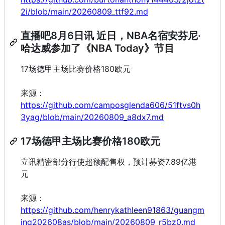
2i/blob/main/20260809_ttf92.md
直播吧8月6日讯 近日，NBA名宿安芬尼·
哈达威参加了《NBA Today》节目
17场德甲主场比赛价格180欧元
来源：
https://github.com/camposglenda606/51ftvs0h
3yag/blob/main/20260809_a8dx7.md
17场德甲主场比赛价格180欧元
立讯精密部分行使超额配售权，预计募资7.89亿港
元
来源：
https://github.com/henrykathleen91863/guangm
ing202608as/blob/main/20260809_r5bz0.md