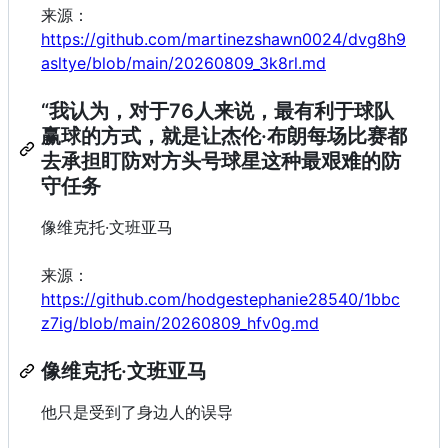
来源：
https://github.com/martinezshawn0024/dvg8h9
asltye/blob/main/20260809_3k8rl.md
“我认为，对于76人来说，最有利于球队
赢球的方式，就是让杰伦·布朗每场比赛都
去承担盯防对方头号球星这种最艰难的防
守任务
像维克托·文班亚马
来源：
https://github.com/hodgestephanie28540/1bbc
z7ig/blob/main/20260809_hfv0g.md
像维克托·文班亚马
他只是受到了身边人的误导