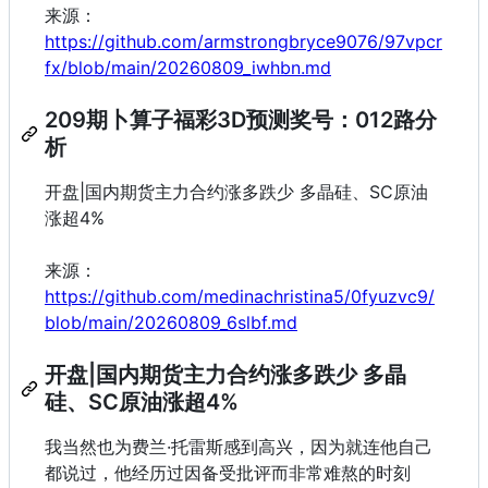
来源：
https://github.com/armstrongbryce9076/97vpcr
fx/blob/main/20260809_iwhbn.md
209期卜算子福彩3D预测奖号：012路分
析
开盘|国内期货主力合约涨多跌少 多晶硅、SC原油
涨超4%
来源：
https://github.com/medinachristina5/0fyuzvc9/
blob/main/20260809_6slbf.md
开盘|国内期货主力合约涨多跌少 多晶
硅、SC原油涨超4%
我当然也为费兰·托雷斯感到高兴，因为就连他自己
都说过，他经历过因备受批评而非常难熬的时刻