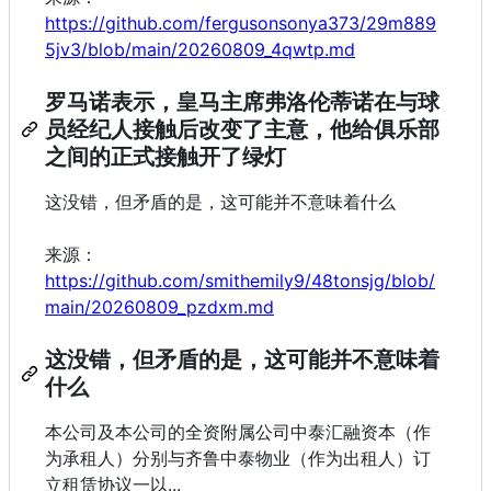
https://github.com/fergusonsonya373/29m889
5jv3/blob/main/20260809_4qwtp.md
罗马诺表示，皇马主席弗洛伦蒂诺在与球
员经纪人接触后改变了主意，他给俱乐部
之间的正式接触开了绿灯
这没错，但矛盾的是，这可能并不意味着什么
来源：
https://github.com/smithemily9/48tonsjg/blob/
main/20260809_pzdxm.md
这没错，但矛盾的是，这可能并不意味着
什么
本公司及本公司的全资附属公司中泰汇融资本（作
为承租人）分别与齐鲁中泰物业（作为出租人）订
立租赁协议一以...