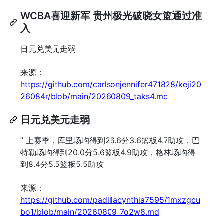
WCBA喜迎新军 贵州极光破晓女篮通过准
入
日元兑美元走弱
来源：
https://github.com/carlsonjennifer471828/keji20
26084r/blob/main/20260809_taks4.md
日元兑美元走弱
” 上赛季，库里场均得到26.6分3.6篮板4.7助攻，巴
特勒场均得到20.0分5.6篮板4.9助攻，格林场均得
到8.4分5.5篮板5.5助攻
来源：
https://github.com/padillacynthia7595/1mxzgcu
bo1/blob/main/20260809_7o2w8.md